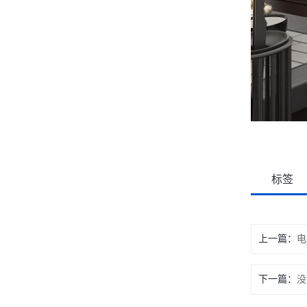
标签
上一篇：
电
下一篇：
没