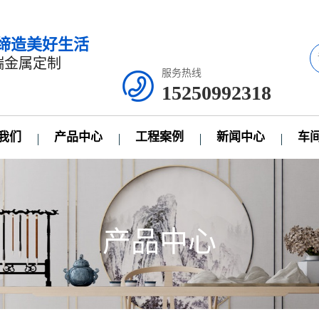
缔造美好生活
端金属定制
服务热线
15250992318
我们
产品中心
工程案例
新闻中心
车
产品中心