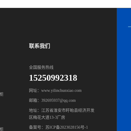
联系我们
全国服务热线
15250992318
网址：www.yilinchunxiao.com
柜
邮箱：392695937@qq.com
地址：江苏省淮安市盱眙县经济开发
区梅花大道13-3厂房
备案号：
苏ICP备2023028156号-1
柜