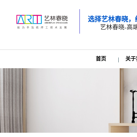
选择艺林春晓，
艺林春晓-高
首页
关于