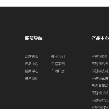
底部导航
产品中心
网站首页
关于我们
不锈钢橱柜
产品中心
工程案例
不锈钢岛台
新闻中心
车间厂房
不锈钢衣柜
联系我们
不锈钢玄关
电视背景墙
不锈钢书柜
不锈钢屏风
不锈钢浴室