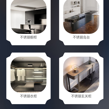
不锈钢橱柜
不锈钢岛台
不锈钢衣柜
不锈钢玄关柜